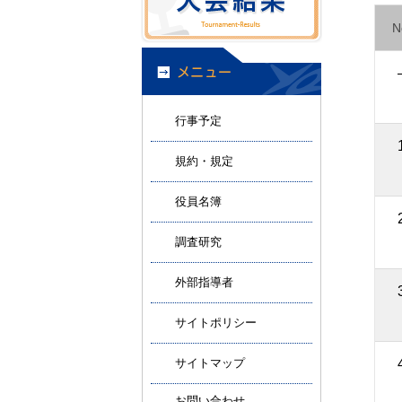
N
行事予定
規約・規定
役員名簿
調査研究
外部指導者
サイトポリシー
サイトマップ
お問い合わせ