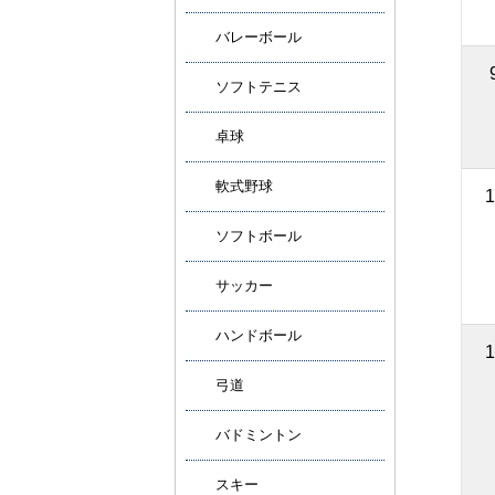
バレーボール
ソフトテニス
卓球
軟式野球
1
ソフトボール
サッカー
ハンドボール
1
弓道
バドミントン
スキー