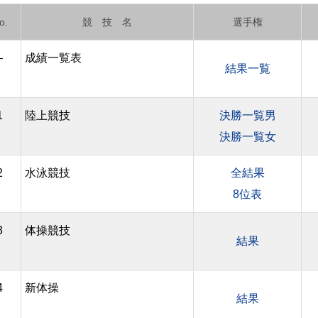
o.
競 技 名
選手権
–
成績一覧表
結果一覧
1
陸上競技
決勝一覧男
決勝一覧女
2
水泳競技
全結果
8位表
3
体操競技
結果
4
新体操
結果