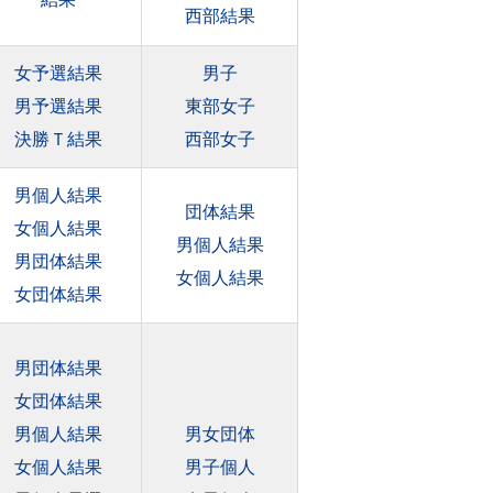
西部結果
女予選結果
男子
男予選結果
東部女子
決勝Ｔ結果
西部女子
男個人結果
団体結果
女個人結果
男個人結果
男団体結果
女個人結果
女団体結果
男団体結果
女団体結果
男個人結果
男女団体
女個人結果
男子個人