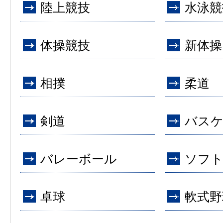
陸上競技
水泳競
体操競技
新体操
相撲
柔道
剣道
バス
バレーボール
ソフ
卓球
軟式野