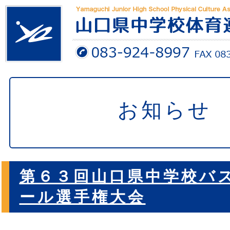
お知らせ
第６３回山口県中学校バ
ール選手権大会