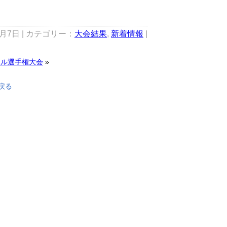
8月7日 | カテゴリー：
大会結果
,
新着情報
|
ール選手権大会
»
戻る