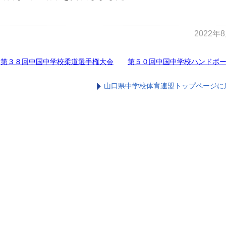
2022年
«
第３８回中国中学校柔道選手権大会
第５０回中国中学校ハンドボ
山口県中学校体育連盟トップページに