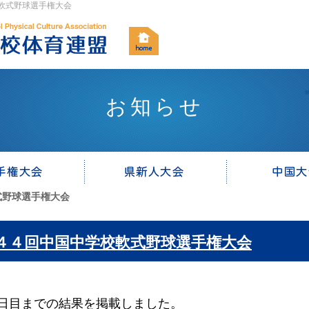
校軟式野球選手権大会
お知らせ
式野球選手権大会
４４回中国中学校軟式野球選手権大会
目までの結果を掲載しました。