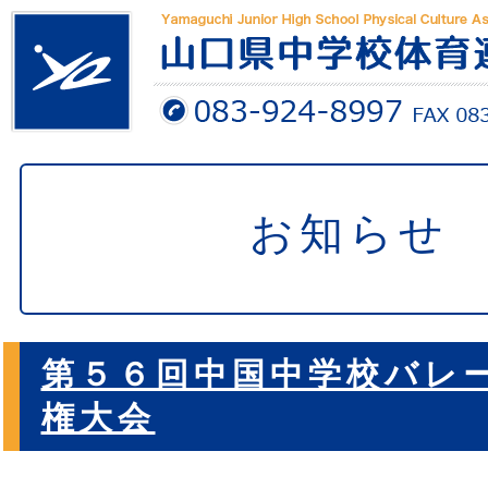
お知らせ
第５６回中国中学校バレ
権大会