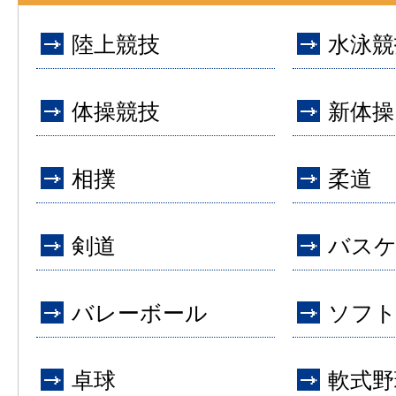
陸上競技
水泳競
体操競技
新体操
相撲
柔道
剣道
バス
バレーボール
ソフ
卓球
軟式野