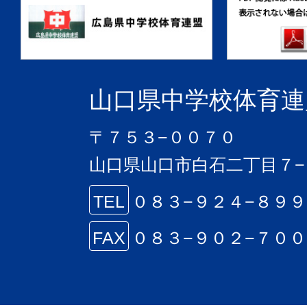
山口県中学校体育連
〒７５３−００７０
山口県山口市白石二丁目７−
TEL
０８３−９２４−８９
FAX
０８３−９０２−７０