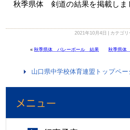
秋季県体 剣道の結果を掲載しま
2021年10月4日 | カテゴ
«
秋季県体 バレーボール 結果
秋季県体
山口県中学校体育連盟トップペー