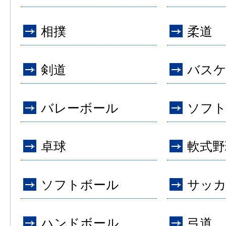
相撲
柔道
剣道
バス
バレーボール
ソフ
卓球
軟式野
ソフトボール
サッ
ハンドボール
弓道