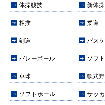
体操競技
新体操
相撲
柔道
剣道
バス
バレーボール
ソフ
卓球
軟式野
ソフトボール
サッ