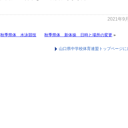
2021年9
«
秋季県体 水泳競技
秋季県体 新体操 日時と場所の変更
»
山口県中学校体育連盟トップページに