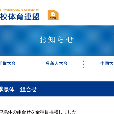
お知らせ
季県体 組合せ
県体の組合せを全種目掲載しました。