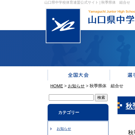
山口県中学校体育連盟公式サイト | 秋季県体 組合せ
HOME
>
お知らせ
>
秋季県体 組合せ
秋
カテゴリー
お知らせ
秋季