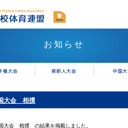
お知らせ
国大会 相撲
大会 相撲 の結果を掲載しました。