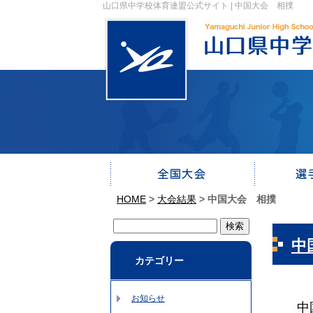
山口県中学校体育連盟公式サイト | 中国大会 相撲
HOME
>
大会結果
>
中国大会 相撲
中
カテゴリー
お知らせ
中国