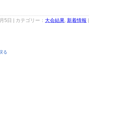
8月5日 | カテゴリー：
大会結果
,
新着情報
|
戻る