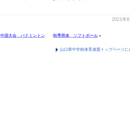
2021年
«
中国大会 バドミントン
秋季県体 ソフトボール
»
山口県中学校体育連盟トップページに