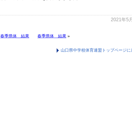
2021年5
«
春季県体 結果
春季県体 結果
»
山口県中学校体育連盟トップページに