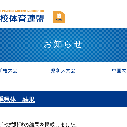
お知らせ
季県体 結果
軟式野球の結果を掲載しました。