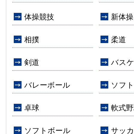
体操競技
新体操
相撲
柔道
剣道
バス
バレーボール
ソフ
卓球
軟式野
ソフトボール
サッ