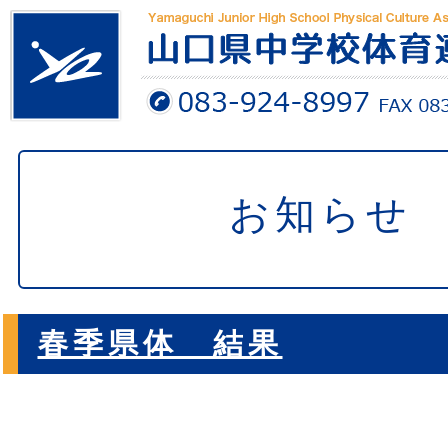
お知らせ
春季県体 結果