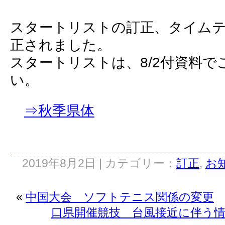
スタートリストの訂正、タイム
正されました。
スタートリストは、8/2付資料で
い。
⇒秋季県体
2019年8月2日 | カテゴリー：
訂正
,
お
«
中国大会 ソフトテニス関係の変更
口県開催競技 台風接近に伴う