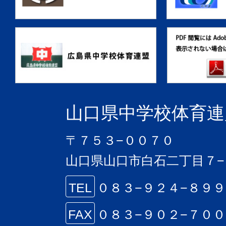
山口県中学校体育連
〒７５３−００７０
山口県山口市白石二丁目７−
TEL
０８３−９２４−８９
FAX
０８３−９０２−７０