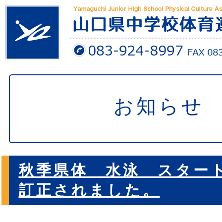
お知らせ
秋季県体 水泳 スター
訂正されました。