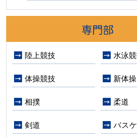
陸上競技
水泳競
体操競技
新体操
相撲
柔道
剣道
バス