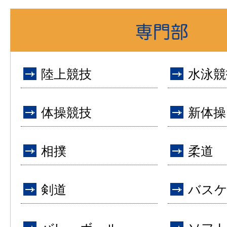
陸上競技
水泳競
体操競技
新体操
相撲
柔道
剣道
バス