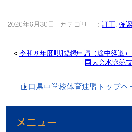
2026年6月30日 | カテゴリー：
訂正
,
確
«
令和８年度Ⅱ期登録申請（途中経過
国大会水泳競
山口県中学校体育連盟トップペ