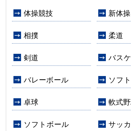
体操競技
新体操
相撲
柔道
剣道
バス
バレーボール
ソフ
卓球
軟式野
ソフトボール
サッ