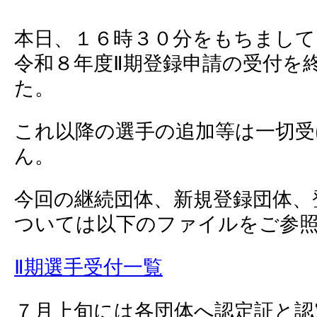
本日、１６時３０分をもちまして
令和８年度Ⅱ期登録申請の受付を
た。
これ以降の選手の追加等は一切受
ん。
今回の継続団体、新規登録団体、
ついては以下のファイルをご参
Ⅱ期選手受付一覧
７月上旬には各団体へ認定証と認