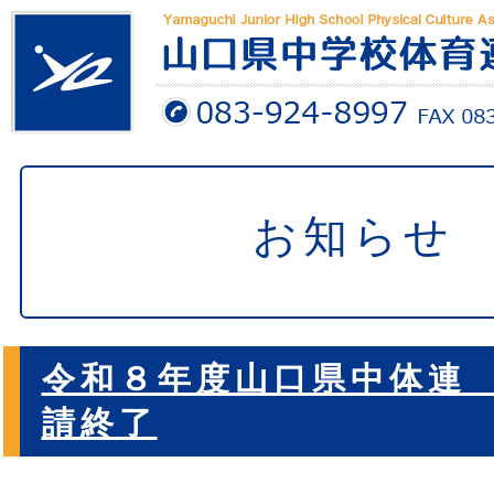
お知らせ
令和８年度山口県中体連 
請終了